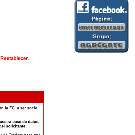
Restablecer
.
n la FCI y ser socio
nuestra base de datos,
el solicitante.