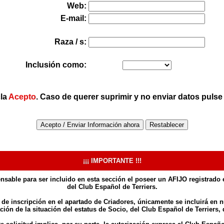
Web:
E-mail:
Raza / s:
Inclusión como:
la
Acepto
. Caso de querer suprimir y no enviar datos pulse
¡¡¡ IMPORTANTE !!!
ensable para ser incluido en esta sección el poseer un AFIJO registrado e
del Club Español de Terriers.
 de inscripción en el apartado de Criadores, únicamente se incluirá en 
cación de la situación del estatus de Socio, del Club Español de Terriers, d