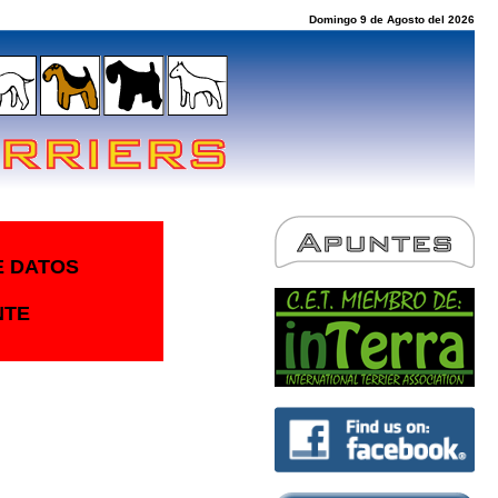
Domingo 9 de Agosto del 2026
E DATOS
NTE