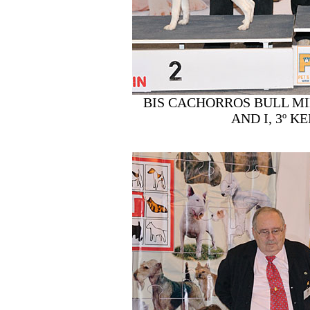
BIS CACHORROS BULL MIN
AND I, 3º 