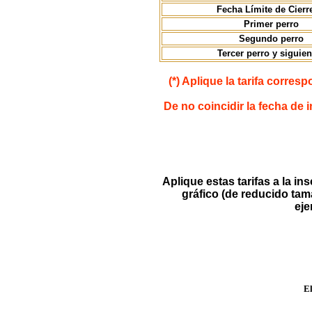
Fecha Límite de Cierr
Primer perro
Segundo perro
Tercer perro y siguien
(*) Aplique la tarifa corres
De no coincidir la fecha de 
Aplique estas tarifas a la in
gráfico (de reducido tama
eje
El