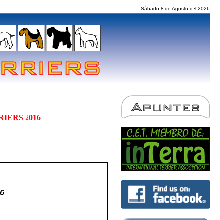
Sábado 8 de Agosto del 2026
IERS 2016
6