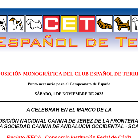
OSICIÓN MONOGRÁFICA DEL CLUB ESPAÑOL DE TERRI
Punto necesario para el Campeonato de España
SÁBADO, 1 DE NOVIEMBRE DE 2025
A CELEBRAR EN EL MARCO DE LA
SICIÓN NACIONAL CANINA DE JEREZ DE LA FRONTERA
A SOCIEDAD CANINA DE ANDALUCÍA OCCIDENTAL - S
Recinto IFECA - Consorcio Institución Ferial de Cádiz