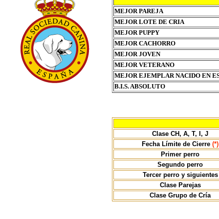
MEJOR PAREJA
MEJOR LOTE DE CRIA
MEJOR PUPPY
MEJOR CACHORRO
MEJOR JOVEN
MEJOR VETERANO
MEJOR EJEMPLAR NACIDO EN E
B.I.S. ABSOLUTO
Clase CH, A, T, I, J
Fecha Límite de Cierre
(*)
Primer perro
Segundo perro
Tercer perro y siguientes
Clase Parejas
Clase Grupo de Cría