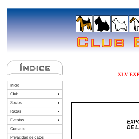
XLV EXP
Inicio
Club
Socios
Razas
Eventos
EXPO
DE L
Contacto
Privacidad de datos