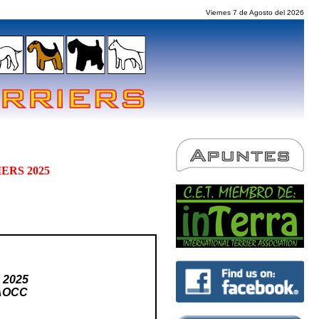
Viernes 7 de Agosto del 2026
ERS 2025
 2025
CAOCC