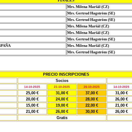
FINALES
Mrs. Milena Maršál (CZ)
Mrs. Gertrud Hagström (SE)
Mrs. Gertrud Hagström (SE)
Mrs. Milena Maršál (CZ)
Mrs. Milena Maršál (CZ)
Mrs. Gertrud Hagström (SE)
SPAÑA
Mrs. Milena Maršál (CZ)
Mrs. Gertrud Hagström (SE)
PRECIO INSCRIPCIONES
Socios
14-10-2025
21-10-2025
26-10-2025
14-10-2025
25,00 €
31,00 €
37,00 €
31,00 €
20,00 €
24,00 €
28,00 €
26,00 €
15,00 €
19,00 €
22,00 €
21,00 €
21,00 €
26,00 €
30,00 €
26,00 €
Gratis