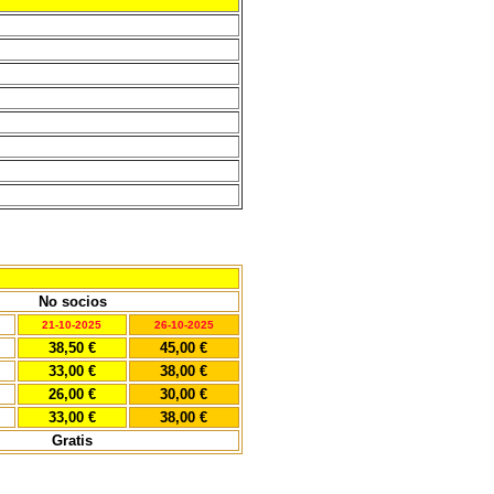
No socios
21-10-2025
26-10-2025
38,50 €
45,00 €
33,00 €
38,00 €
26,00 €
30,00 €
33,00 €
38,00 €
Gratis